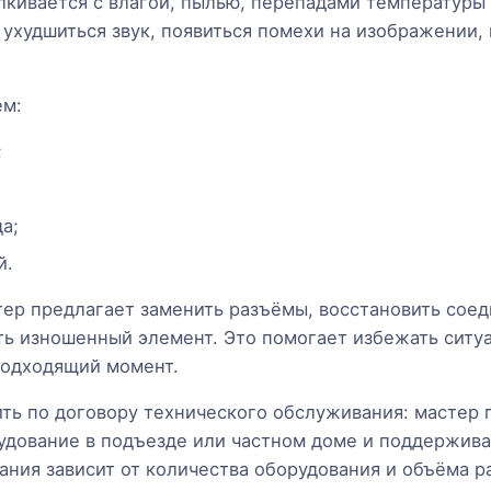
лкивается с влагой, пылью, перепадами температуры
ухудшиться звук, появиться помехи на изображении, 
ем:
;
а;
й.
ер предлагает заменить разъёмы, восстановить соед
ь изношенный элемент. Это помогает избежать ситуа
подходящий момент.
ть по договору технического обслуживания: мастер 
рудование в подъезде или частном доме и поддержив
ния зависит от количества оборудования и объёма р