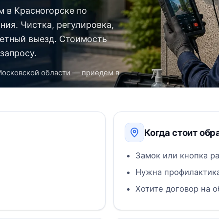
 в Красногорске по
ния. Чистка, регулировка,
етный выезд. Стоимость
запросу.
Московской области — приедем в
Когда стоит обр
Замок или кнопка р
Нужна профилактика
Хотите договор на 