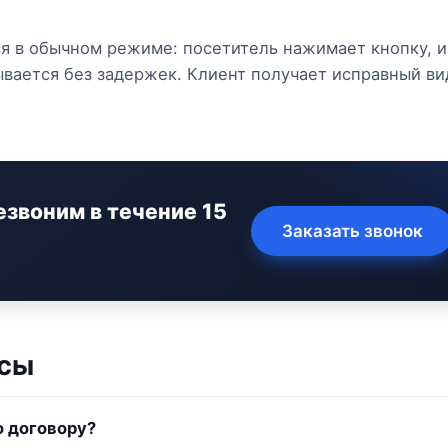
я в обычном режиме: посетитель нажимает кнопку, 
рывается без задержек. Клиент получает исправный в
езвоним в течение 15
Заказать звонок
осы
о договору?