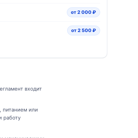
от 2 000 ₽
от 2 500 ₽
егламент входит
, питанием или
и работу