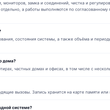
, мониторов, замка и соединений, чистка и регулиро
отдельно, а работы выполняются по согласованному г
?
ования, состояния системы, а также объёма и период
о дома?
тирах, частных домах и офисах, в том числе с неско
дящие вызовы. Запись хранится на карте памяти или 
здной системе?