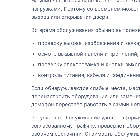
На улице вызывная панель постоянно ста
нагрузками. Поэтому со временем может 
вызова или открывания двери.
Во время обслуживания обычно выполня
проверку вызова, изображения и звука
осмотр вызывной панели и креплений;
проверку электрозамка и кнопки выход
контроль питания, кабеля и соединени
Если обнаруживаются слабые места, маст
перенастроить оборудование или заменит
домофон перестаёт работать в самый не
Регулярное обслуживание удобно оформи
согласованному графику, проверяет обо
рабочем состоянии. Стоимость обслужива