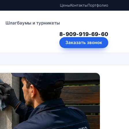
Цены
Контакты
Портфолио
Шлагбаумы и турникеты
8-909-919-69-60
Заказать звонок