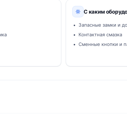
С каким оборуд
Запасные замки и д
мка
Контактная смазка
Сменные кнопки и п