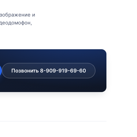
изображение и
идеодомофон,
Позвонить 8-909-919-69-60