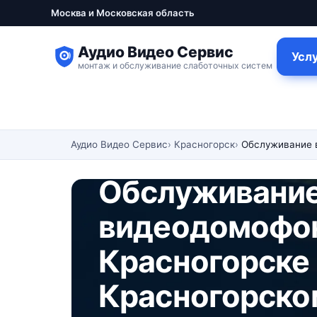
Москва и Московская область
Аудио Видео Сервис
Усл
монтаж и обслуживание слаботочных систем
Аудио Видео Сервис
Красногорск
Обслуживание 
Обслуживание
видеодомофон
Красногорске
Красногорско