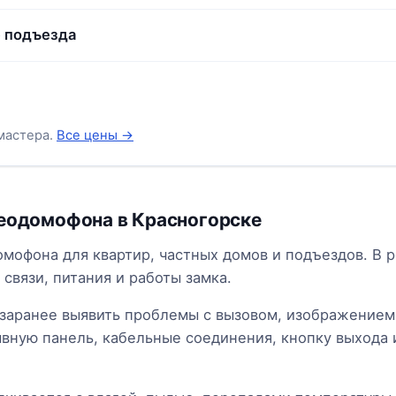
 подъезда
мастера.
Все цены →
еодомофона в Красногорске
офона для квартир, частных домов и подъездов. В р
 связи, питания и работы замка.
аранее выявить проблемы с вызовом, изображением
вную панель, кабельные соединения, кнопку выхода 