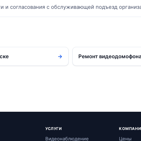
ти и согласования с обслуживающей подъезд организ
ске
→
Ремонт видеодомофона
УСЛУГИ
КОМПАНИ
Видеонаблюдение
Цены